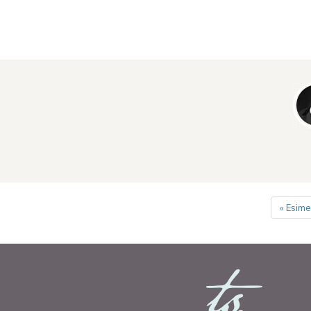
Pagination
« Esim