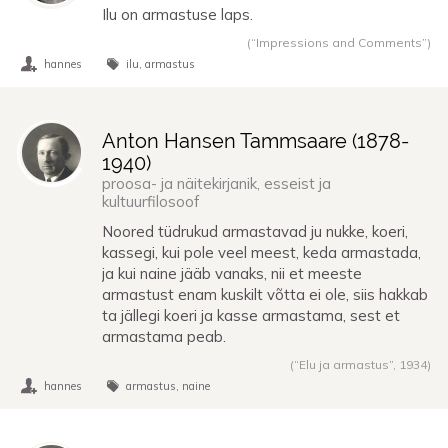
Ilu on armastuse laps.
(“Impressions and Comments”)
hannes
ilu
armastus
Anton Hansen Tammsaare (
1878
-
1940
)
proosa- ja näitekirjanik, esseist ja
kultuurfilosoof
Noored tüdrukud armastavad ju nukke, koeri,
kassegi, kui pole veel meest, keda armastada,
ja kui naine jääb vanaks, nii et meeste
armastust enam kuskilt võtta ei ole, siis hakkab
ta jällegi koeri ja kasse armastama, sest et
armastama peab.
(“Elu ja armastus”,
1934
)
hannes
armastus
naine