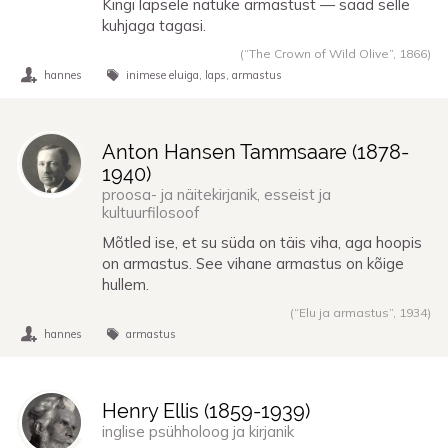
Kingi lapsele natuke armastust — saad selle
kuhjaga tagasi.
(“The Crown of Wild Olive”,
1866
)
hannes
inimese eluiga
laps
armastus
Anton Hansen Tammsaare (
1878
-
1940
)
proosa- ja näitekirjanik, esseist ja
kultuurfilosoof
Mõtled ise, et su süda on täis viha, aga hoopis
on armastus. See vihane armastus on kõige
hullem.
(“Elu ja armastus”,
1934
)
hannes
armastus
Henry Ellis (
1859
-
1939
)
inglise psühholoog ja kirjanik