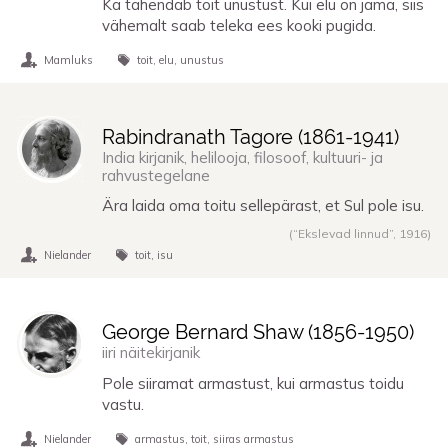
Ka tähendab toit unustust. Kui elu on jama, siis
vähemalt saab teleka ees kooki pugida.
Mamluks
toit
elu
unustus
Rabindranath Tagore (
1861
-
1941
)
India kirjanik, helilooja, filosoof, kultuuri- ja
rahvustegelane
Ära laida oma toitu sellepärast, et Sul pole isu.
(“Ekslevad linnud”,
1916
)
Nielander
toit
isu
George Bernard Shaw (
1856
-
1950
)
iiri näitekirjanik
Pole siiramat armastust, kui armastus toidu
vastu.
Nielander
armastus
toit
siiras armastus