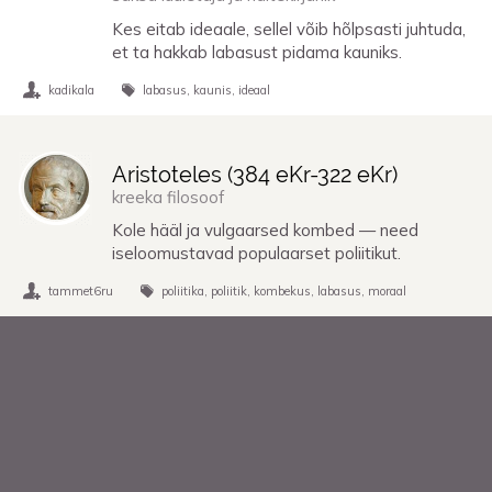
Kes eitab ideaale, sellel võib hõlpsasti juhtuda,
et ta hakkab labasust pidama kauniks.
kadikala
labasus
kaunis
ideaal
Aristoteles (
384 eKr
-
322 eKr
)
kreeka filosoof
Kole hääl ja vulgaarsed kombed — need
iseloomustavad populaarset poliitikut.
tammet6ru
poliitika
poliitik
kombekus
labasus
moraal