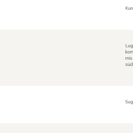
Kun
Lug
kom
mis
süd
Sug