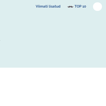
Viimati lisatud
TOP 10