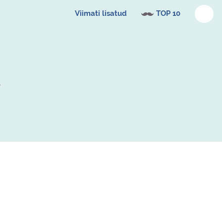
Viimati lisatud
TOP 10