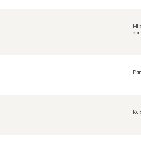
Mil
nau
Par
Kal