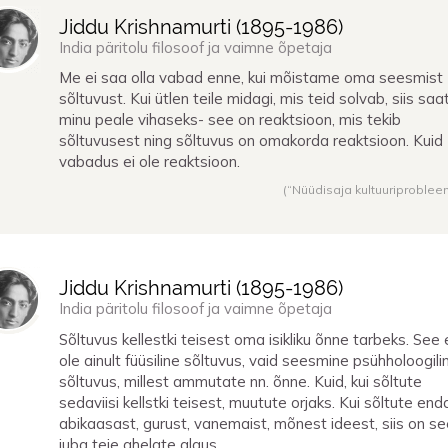
Jiddu Krishnamurti (
1895
-
1986
)
India päritolu filosoof ja vaimne õpetaja
Me ei saa olla vabad enne, kui mõistame oma seesmist
sõltuvust. Kui ütlen teile midagi, mis teid solvab, siis saa
minu peale vihaseks- see on reaktsioon, mis tekib
sõltuvusest ning sõltuvus on omakorda reaktsioon. Kuid
vabadus ei ole reaktsioon.
(“Nüüdisaja kultuuriproblee
Jiddu Krishnamurti (
1895
-
1986
)
India päritolu filosoof ja vaimne õpetaja
Sõltuvus kellestki teisest oma isikliku õnne tarbeks. See 
ole ainult füüsiline sõltuvus, vaid seesmine psühholoogili
sõltuvus, millest ammutate nn. õnne. Kuid, kui sõltute
sedaviisi kellstki teisest, muutute orjaks. Kui sõltute end
abikaasast, gurust, vanemaist, mõnest ideest, siis on s
juba teie ahelate algus.