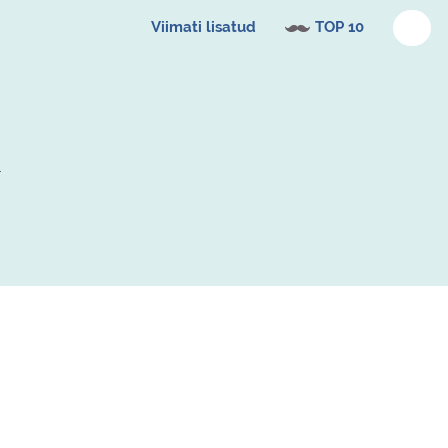
Viimati lisatud
TOP 10