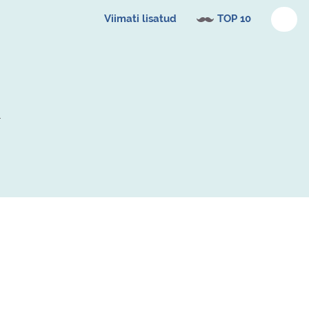
Viimati lisatud
TOP 10