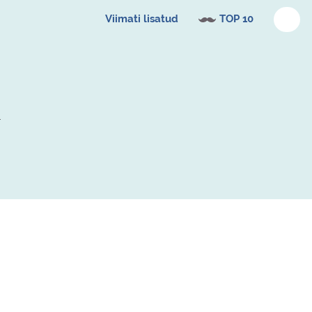
Viimati lisatud
TOP 10