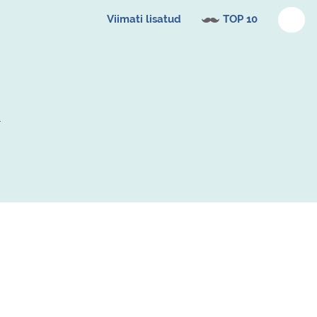
Viimati lisatud
TOP 10