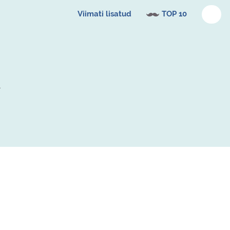
Viimati lisatud
TOP 10