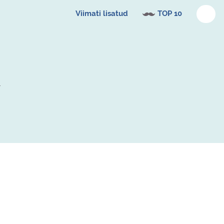
Viimati lisatud
TOP 10