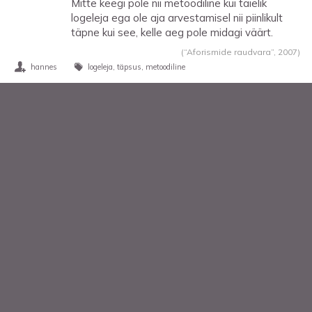
Mitte keegi pole nii metoodiline kui täielik
logeleja ega ole aja arvestamisel nii piinlikult
täpne kui see, kelle aeg pole midagi väärt.
(“Aforismide raudvara”,
2007
)
hannes
logeleja
täpsus
metoodiline