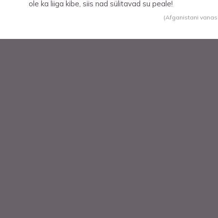
ole ka liiga kibe, siis nad sülitavad su peale!
(Afganistani vana