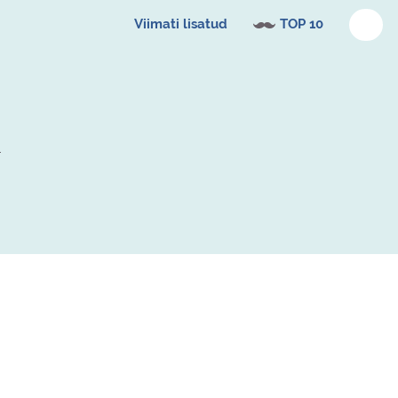
Viimati lisatud
TOP 10