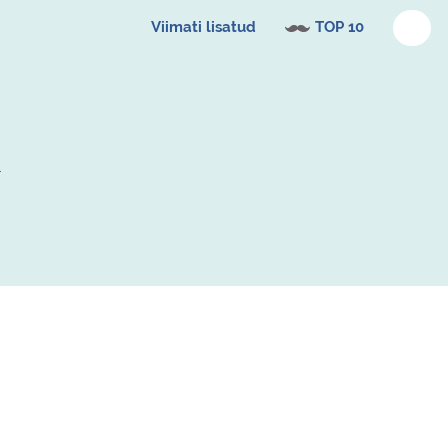
Viimati lisatud
TOP 10