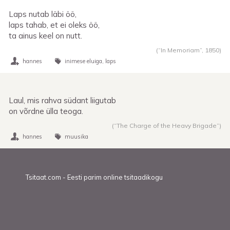
Laps nutab läbi öö,
laps tahab, et ei oleks öö,
ta ainus keel on nutt.
(“In Memoriam”,
1850
)
hannes
inimese eluiga
laps
Laul, mis rahva südant liigutab
on võrdne ülla teoga.
(“The Charge of the Heavy Brigade”)
hannes
muusika
Tsitaat.com - Eesti parim online tsitaadikogu