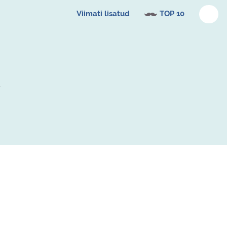
Viimati lisatud
TOP 10