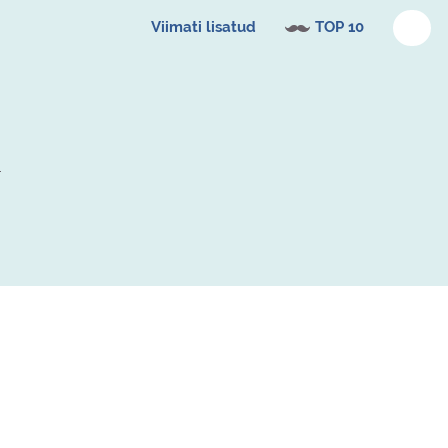
Viimati lisatud
TOP 10