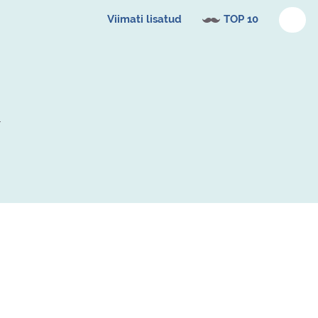
Viimati lisatud
TOP 10