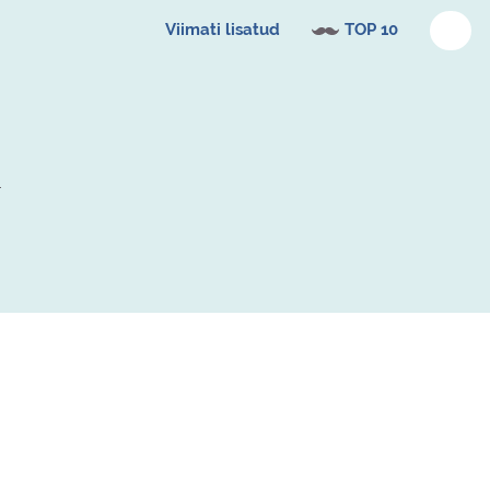
Viimati lisatud
TOP 10