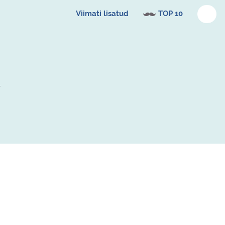
Viimati lisatud
TOP 10