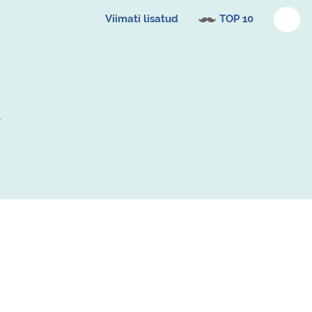
Viimati lisatud
TOP 10