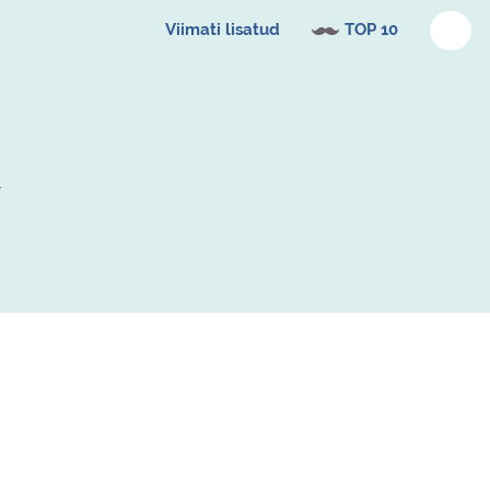
Viimati lisatud
TOP 10