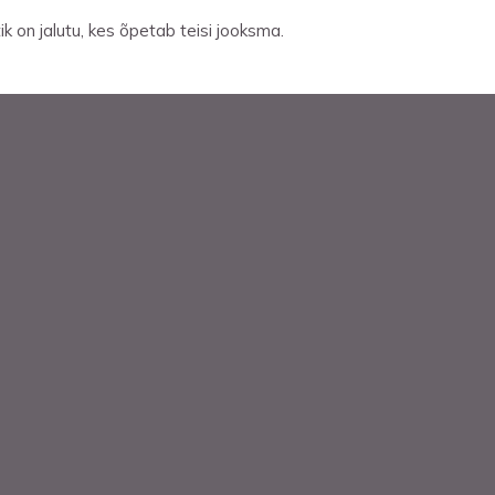
tik on jalutu, kes õpetab teisi jooksma.