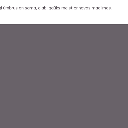
gi ümbrus on sama, elab igaüks meist erinevas maailmas.