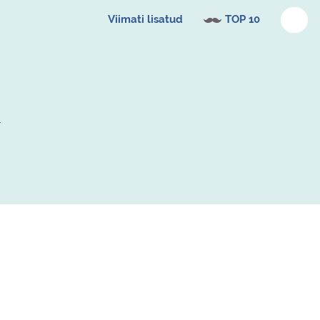
Viimati lisatud
TOP 10